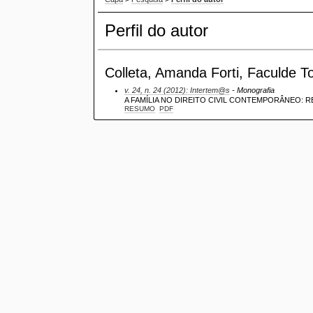
Perfil do autor
Colleta, Amanda Forti, Faculde T
v. 24, n. 24 (2012): Intertem@s
- Monografia
A FAMÍLIA NO DIREITO CIVIL CONTEMPORÂNEO:
RESUMO
PDF