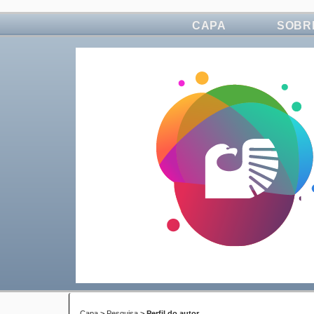
CAPA
SOBR
Capa
>
Pesquisa
>
Perfil do autor