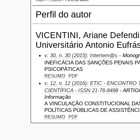
Perfil do autor
VICENTINI, Ariane Defendi
Universitário Antonio Eufrás
v. 30, n. 30 (2015): Intertem@s
- Monogr
INEFICÁCIA DAS SANÇÕES PENAIS 
PSICOPÁTICAS
RESUMO
PDF
v. 12, n. 12 (2016): ETIC - ENCONTR
CIENTÍFICA - ISSN 21-76-8498
- ARTIGO
Informação
A VINCULAÇÃO CONSTITUCIONAL DA
POLÍTICAS PÚBLICAS DE ASSISTÊNC
RESUMO
PDF