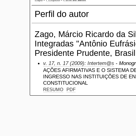
Perfil do autor
Zago, Márcio Ricardo da Si
Integradas "Antônio Eufrás
Presidente Prudente, Brasil
v. 17, n. 17 (2009): Intertem@s
- Monogra
AÇÕES AFIRMATIVAS E O SISTEMA D
INGRESSO NAS INSTITUIÇÕES DE E
CONSTITUCIONAL
RESUMO
PDF