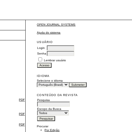
OPEN JOURNAL SYSTEMS
Ajuda do sistema
USUÁRIO
Login
Senha
Lembrar usuário
IDIOMA
Selecione o idioma
CONTEÚDO DA REVISTA
PDF
Pesquisa
Escopo da Busca
PDF
PDF
Procurar
Por Edição