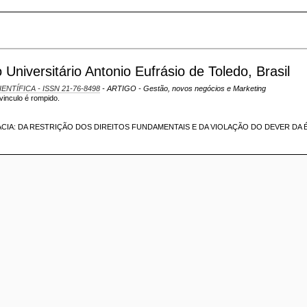
iversitário Antonio Eufrásio de Toledo, Brasil
IENTÍFICA - ISSN 21-76-8498
- ARTIGO - Gestão, novos negócios e Marketing
vinculo é rompido.
IA: DA RESTRIÇÃO DOS DIREITOS FUNDAMENTAIS E DA VIOLAÇÃO DO DEVER DA 