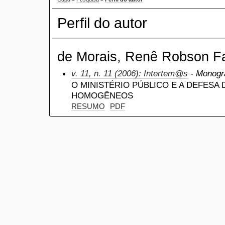
Perfil do autor
de Morais, Renê Robson Fa
v. 11, n. 11 (2006): Intertem@s
- Monogra
O MINISTÉRIO PÚBLICO E A DEFESA 
HOMOGÊNEOS
RESUMO
PDF