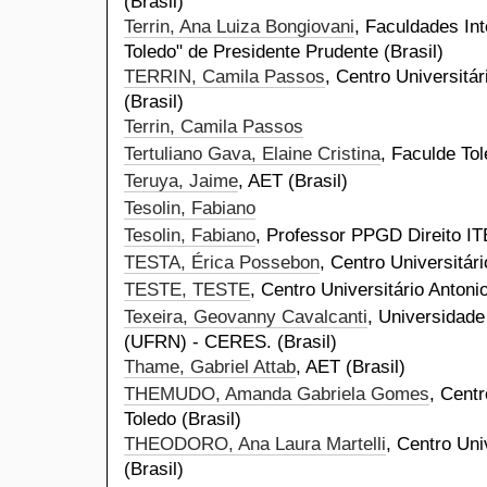
(Brasil)
Terrin, Ana Luiza Bongiovani
, Faculdades In
Toledo" de Presidente Prudente (Brasil)
TERRIN, Camila Passos
, Centro Universitár
(Brasil)
Terrin, Camila Passos
Tertuliano Gava, Elaine Cristina
, Faculde To
Teruya, Jaime
, AET (Brasil)
Tesolin, Fabiano
Tesolin, Fabiano
, Professor PPGD Direito ITE
TESTA, Érica Possebon
, Centro Universitári
TESTE, TESTE
, Centro Universitário Antoni
Texeira, Geovanny Cavalcanti
, Universidade
(UFRN) - CERES. (Brasil)
Thame, Gabriel Attab
, AET (Brasil)
THEMUDO, Amanda Gabriela Gomes
, Centr
Toledo (Brasil)
THEODORO, Ana Laura Martelli
, Centro Uni
(Brasil)