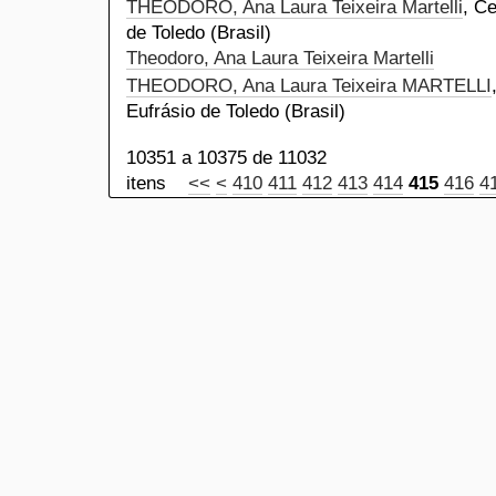
THEODORO, Ana Laura Teixeira Martelli
, Ce
de Toledo (Brasil)
Theodoro, Ana Laura Teixeira Martelli
THEODORO, Ana Laura Teixeira MARTELLI
Eufrásio de Toledo (Brasil)
10351 a 10375 de 11032
itens
<<
<
410
411
412
413
414
415
416
4