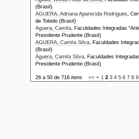
(Brasil)
AGUERA, Adriana Aparecida Rodrigues
, Cen
de Toledo (Brasil)
Aguera, Camila
, Faculdades Integradas "Ant
Presidente Prudente (Brasil)
AGUERA, Camila Silva
, Faculdades Integra
(Brasil)
Aguera, Camila Silva
, Faculdades Integradas
Presidente Prudente (Brasil)
26 a 50 de 716 itens
<<
<
1
2
3
4
5
6
7
8
9