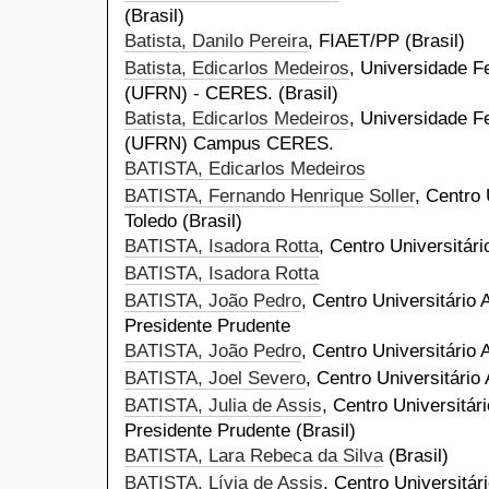
(Brasil)
Batista, Danilo Pereira
, FIAET/PP (Brasil)
Batista, Edicarlos Medeiros
, Universidade F
(UFRN) - CERES. (Brasil)
Batista, Edicarlos Medeiros
, Universidade F
(UFRN) Campus CERES.
BATISTA, Edicarlos Medeiros
BATISTA, Fernando Henrique Soller
, Centro 
Toledo (Brasil)
BATISTA, Isadora Rotta
, Centro Universitári
BATISTA, Isadora Rotta
BATISTA, João Pedro
, Centro Universitário 
Presidente Prudente
BATISTA, João Pedro
, Centro Universitário 
BATISTA, Joel Severo
, Centro Universitário 
BATISTA, Julia de Assis
, Centro Universitár
Presidente Prudente (Brasil)
BATISTA, Lara Rebeca da Silva
(Brasil)
BATISTA, Lívia de Assis
, Centro Universitár