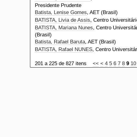
Presidente Prudente
Batista, Lenise Gomes
, AET (Brasil)
BATISTA, Livia de Assis
, Centro Universitár
BATISTA, Mariana Nunes
, Centro Universitá
(Brasil)
Batista, Rafael Baruta
, AET (Brasil)
BATISTA, Rafael NUNES
, Centro Universitá
201 a 225 de 827 itens
<<
<
4
5
6
7
8
9
10