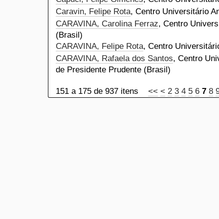
Caravin, Felipe Rota
, Centro Universitário A
CARAVINA, Carolina Ferraz
, Centro Univers
(Brasil)
CARAVINA, Felipe Rota
, Centro Universitári
CARAVINA, Rafaela dos Santos
, Centro Uni
de Presidente Prudente (Brasil)
151 a 175 de 937 itens
<<
<
2
3
4
5
6
7
8