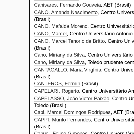
Canisares, Fernando Gouveia
, AET (Brasil)
CANO, Amanda Nascimento
, Centro Univers
(Brasil)
CANO, Mafalda Moreno
, Centro Universitári
CANO, Marcel
, Centro Universitário Antonio
CANO, Marcel Tenorio de Britto
, Centro Univ
(Brasil)
Cano, Miriany da Silva
, Centro Universitário
Cano, Miriany da Silva
, Toledo prudente centr
CANTAGALLO, Maria Virgínia
, Centro Unive
(Brasil)
CANTEROS, Fermin
(Brasil)
CAPELARI, Rogério
, Centro Universitário A
CAPELASSO, João Victor Paixão
, Centro Un
Toledo (Brasil)
Capi, Marcel Domingos Rodrigues
, AET (Bra
CAPPI, Murilo Fernandes
, Centro Universitá
(Brasil)
Capuci, Felipe Gimenes
, Centro Universitári