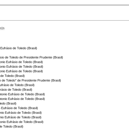
o)s
 Eufrásio de Toledo (Brasil)
ásio de Toledo de Presidente Prudente (Brasil)
onio Eufrásio de Toledo (Brasil)
tonio Eufrásio de Toledo (Brasil)
onio Eufrásio de Toledo (Brasil)
de Toledo (Brasil)
o de Toledo" de Presidente Prudente (Brasil)
frásio de Toledo (Brasil)
rásio de Toledo (Brasil)
ntonio Eufrásio de Toledo (Brasil)
ntonio Eufrásio de Toledo (Brasil)
ledo (Brasil)
o Eufrásio de Toledo (Brasil)
io Eufrásio de Toledo (Brasil)
io Eufrásio de Toledo (Brasil)
tonio Eufrásio de Toledo (Brasil)
de Toledo (Brasil)