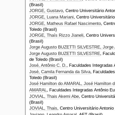
(Brasil)
JORGE, Gustavo
, Centro Universitário Anto
JORGE, Luana Mariani
, Centro Universitário
JORGE, Matheus Rafael Nascimento
, Centr
Toledo (Brasil)
JORGE, Thaís Rizzo Jianeli
, Centro Univers
(Brasil)
Jorge Augusto BUZETTI SILVESTRE, Jorge
Jorge Augusto BUZETTI SILVESTRE
, Facul
de Toledo (Brasil)
José, Antônio C. D.
, Faculdades Integradas A
José, Camila Fernanda da Silva
, Faculdades
Toledo (Brasil)
José Hamilton do AMARAL, José Hamilton 
AMARAL
, Faculdades Integradas Antônio Euf
JOVIAL, Thais Akemi Abe
, Centro Universitá
(Brasil)
JOVIAL, Thais
, Centro Universitário Antonio
Joviano, Leandro Amaral
, AET (Brasil)