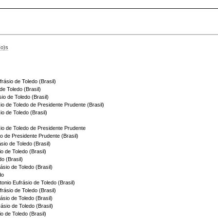
(o)s
rásio de Toledo (Brasil)
de Toledo (Brasil)
io de Toledo (Brasil)
sio de Toledo de Presidente Prudente (Brasil)
io de Toledo (Brasil)
ásio de Toledo de Presidente Prudente
do de Presidente Prudente (Brasil)
ásio de Toledo (Brasil)
io de Toledo (Brasil)
do (Brasil)
rásio de Toledo (Brasil)
do
tonio Eufrásio de Toledo (Brasil)
frásio de Toledo (Brasil)
rásio de Toledo (Brasil)
rásio de Toledo (Brasil)
io de Toledo (Brasil)