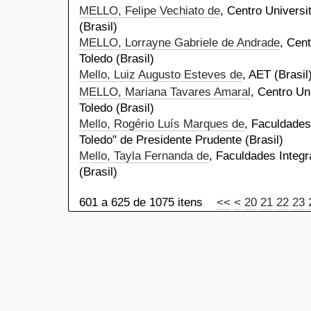
MELLO, Felipe Vechiato de
, Centro Universi
(Brasil)
MELLO, Lorrayne Gabriele de Andrade
, Cent
Toledo (Brasil)
Mello, Luiz Augusto Esteves de
, AET (Brasil
MELLO, Mariana Tavares Amaral
, Centro Un
Toledo (Brasil)
Mello, Rogério Luís Marques de
, Faculdades
Toledo" de Presidente Prudente (Brasil)
Mello, Tayla Fernanda de
, Faculdades Integr
(Brasil)
601 a 625 de 1075 itens
<<
<
20
21
22
23