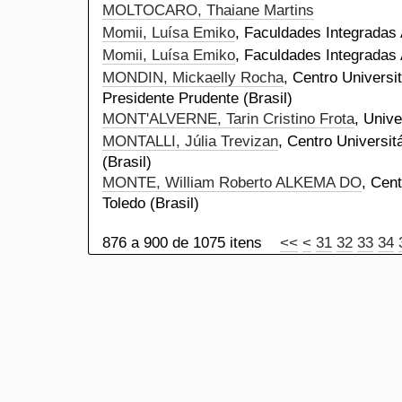
MOLTOCARO, Thaiane Martins
Momii, Luísa Emiko
, Faculdades Integradas 
Momii, Luísa Emiko
, Faculdades Integradas 
MONDIN, Mickaelly Rocha
, Centro Universi
Presidente Prudente (Brasil)
MONT'ALVERNE, Tarin Cristino Frota
, Univ
MONTALLI, Júlia Trevizan
, Centro Universit
(Brasil)
MONTE, William Roberto ALKEMA DO
, Cent
Toledo (Brasil)
876 a 900 de 1075 itens
<<
<
31
32
33
34