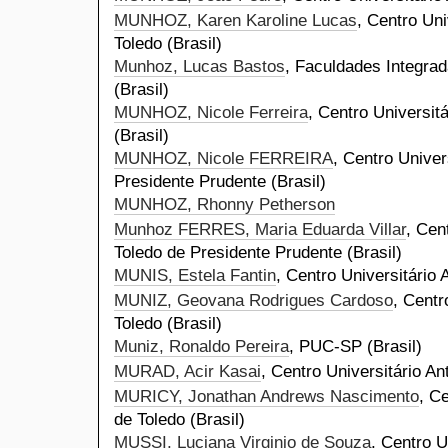
MUNHOZ, Karen Karoline Lucas
, Centro Uni
Toledo (Brasil)
Munhoz, Lucas Bastos
, Faculdades Integrad
(Brasil)
MUNHOZ, Nicole Ferreira
, Centro Universit
(Brasil)
MUNHOZ, Nicole FERREIRA
, Centro Univer
Presidente Prudente (Brasil)
MUNHOZ, Rhonny Petherson
Munhoz FERRES, Maria Eduarda Villar
, Cen
Toledo de Presidente Prudente (Brasil)
MUNIS, Estela Fantin
, Centro Universitário 
MUNIZ, Geovana Rodrigues Cardoso
, Centr
Toledo (Brasil)
Muniz, Ronaldo Pereira
, PUC-SP (Brasil)
MURAD, Acir Kasai
, Centro Universitário An
MURICY, Jonathan Andrews Nascimento
, C
de Toledo (Brasil)
MUSSI, Luciana Virginio de Souza
, Centro U