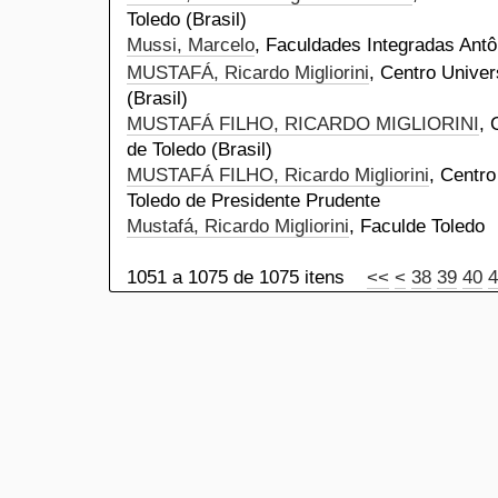
Toledo (Brasil)
Mussi, Marcelo
, Faculdades Integradas Antôn
MUSTAFÁ, Ricardo Migliorini
, Centro Univer
(Brasil)
MUSTAFÁ FILHO, RICARDO MIGLIORINI
, 
de Toledo (Brasil)
MUSTAFÁ FILHO, Ricardo Migliorini
, Centro
Toledo de Presidente Prudente
Mustafá, Ricardo Migliorini
, Faculde Toledo
1051 a 1075 de 1075 itens
<<
<
38
39
40
4