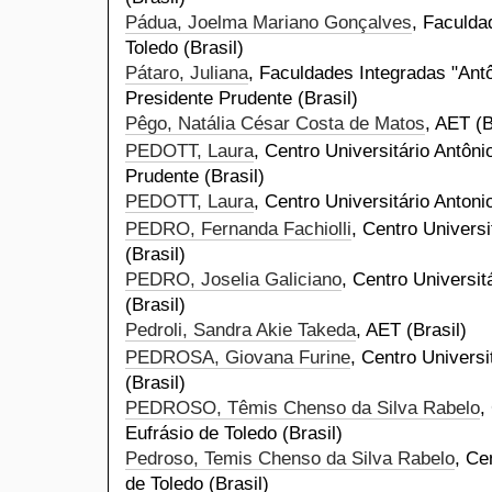
Pádua, Joelma Mariano Gonçalves
, Faculda
Toledo (Brasil)
Pátaro, Juliana
, Faculdades Integradas "Antô
Presidente Prudente (Brasil)
Pêgo, Natália César Costa de Matos
, AET (B
PEDOTT, Laura
, Centro Universitário Antôni
Prudente (Brasil)
PEDOTT, Laura
, Centro Universitário Antoni
PEDRO, Fernanda Fachiolli
, Centro Universi
(Brasil)
PEDRO, Joselia Galiciano
, Centro Universit
(Brasil)
Pedroli, Sandra Akie Takeda
, AET (Brasil)
PEDROSA, Giovana Furine
, Centro Universi
(Brasil)
PEDROSO, Têmis Chenso da Silva Rabelo
,
Eufrásio de Toledo (Brasil)
Pedroso, Temis Chenso da Silva Rabelo
, Ce
de Toledo (Brasil)