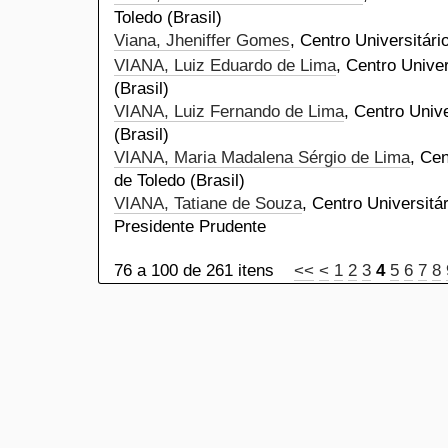
Toledo (Brasil)
Viana, Jheniffer Gomes
, Centro Universitári
VIANA, Luiz Eduardo de Lima
, Centro Univer
(Brasil)
VIANA, Luiz Fernando de Lima
, Centro Unive
(Brasil)
VIANA, Maria Madalena Sérgio de Lima
, Cen
de Toledo (Brasil)
VIANA, Tatiane de Souza
, Centro Universitá
Presidente Prudente
76 a 100 de 261 itens
<<
<
1
2
3
4
5
6
7
8