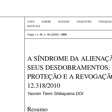
Intertem@s ISSN 1677-1
CAPA
SOBRE
ACESSO
CADASTRO
PESQUIS
NOTÍCIAS
Capa
>
v. 46, n. 46 (2025)
>
DOI
A SÍNDROME DA ALIENAÇ
SEUS DESDOBRAMENTOS: 
PROTEÇÃO E A REVOGAÇÃO
12.318/2010
Yasmin Tiemi Shibayama DOI
Resumo