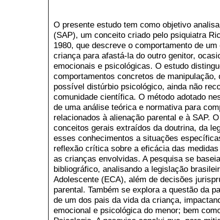
O presente estudo tem como objetivo analisa
(SAP), um conceito criado pelo psiquiatra R
1980, que descreve o comportamento de um 
criança para afastá-la do outro genitor, oca
emocionais e psicológicas. O estudo distingu
comportamentos concretos de manipulação, 
possível distúrbio psicológico, ainda não re
comunidade científica. O método adotado nest
de uma análise teórica e normativa para co
relacionados à alienação parental e à SAP. O
conceitos gerais extraídos da doutrina, da leg
esses conhecimentos a situações específicas
reflexão crítica sobre a eficácia das medidas
as crianças envolvidas. A pesquisa se base
bibliográfico, analisando a legislação brasile
Adolescente (ECA), além de decisões jurispr
parental. Também se explora a questão da p
de um dos pais da vida da criança, impacta
emocional e psicológica do menor; bem como