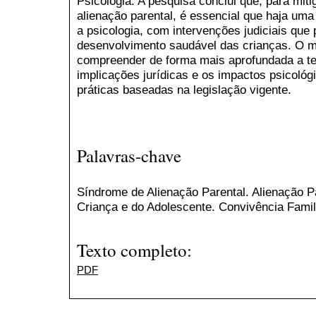
Psicologia. A pesquisa conclui que, para mit
alienação parental, é essencial que haja uma 
a psicologia, com intervenções judiciais qu
desenvolvimento saudável das crianças. O m
compreender de forma mais aprofundada a teo
implicações jurídicas e os impactos psicológ
práticas baseadas na legislação vigente.
Palavras-chave
Síndrome de Alienação Parental. Alienação P
Criança e do Adolescente. Convivência Famili
Texto completo:
PDF