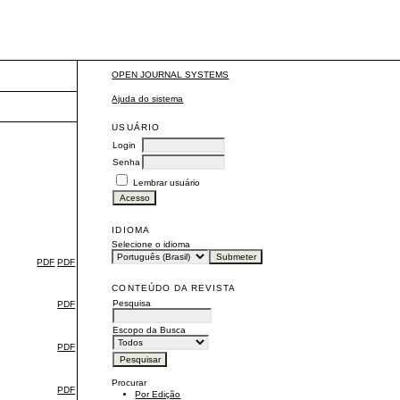
OPEN JOURNAL SYSTEMS
Ajuda do sistema
USUÁRIO
Login
Senha
Lembrar usuário
IDIOMA
Selecione o idioma
PDF
PDF
CONTEÚDO DA REVISTA
Pesquisa
PDF
Escopo da Busca
PDF
Procurar
PDF
Por Edição