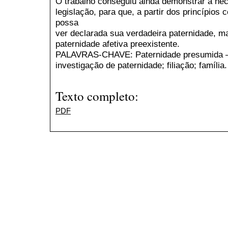
O trabalho conseguiu ainda demonstrar a ne
legislação, para que, a partir dos princípios c
possa
ver declarada sua verdadeira paternidade, ma
paternidade afetiva preexistente.
PALAVRAS-CHAVE: Paternidade presumida – p
investigação de paternidade; filiação; família.
Texto completo:
PDF