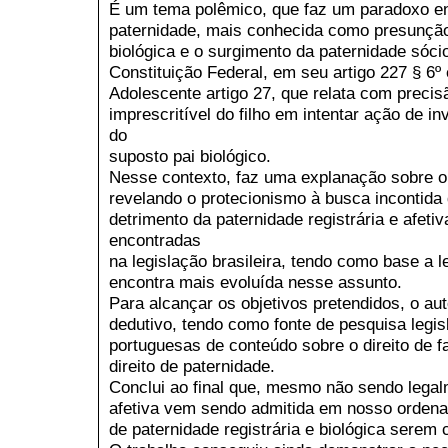
É um tema polêmico, que faz um paradoxo en
paternidade, mais conhecida como presunção 
biológica e o surgimento da paternidade sóci
Constituição Federal, em seu artigo 227 § 6º
Adolescente artigo 27, que relata com precisã
imprescritível do filho em intentar ação de i
do
suposto pai biológico.
Nesse contexto, faz uma explanação sobre o s
revelando o protecionismo à busca incontida 
detrimento da paternidade registrária e afeti
encontradas
na legislação brasileira, tendo como base a 
encontra mais evoluída nesse assunto.
Para alcançar os objetivos pretendidos, o aut
dedutivo, tendo como fonte de pesquisa legisl
portuguesas de conteúdo sobre o direito de f
direito de paternidade.
Conclui ao final que, mesmo não sendo legal
afetiva vem sendo admitida em nosso ordenam
de paternidade registrária e biológica serem c