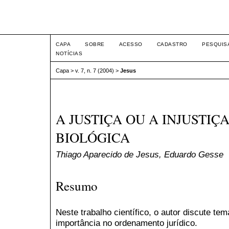
Intertem@s ISSN 1677-1
CAPA
SOBRE
ACESSO
CADASTRO
PESQUIS
NOTÍCIAS
Capa
>
v. 7, n. 7 (2004)
>
Jesus
A JUSTIÇA OU A INJUSTIÇ
BIOLÓGICA
Thiago Aparecido de Jesus, Eduardo Gesse
Resumo
Neste trabalho científico, o autor discute te
importância no ordenamento jurídico.