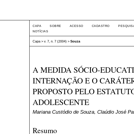
Intertem@s ISSN 1677-1
CAPA
SOBRE
ACESSO
CADASTRO
PESQUIS
NOTÍCIAS
Capa
>
v. 7, n. 7 (2004)
>
Souza
A MEDIDA SÓCIO-EDUCAT
INTERNAÇÃO E O CARÁTE
PROPOSTO PELO ESTATUTO
ADOLESCENTE
Mariana Custódio de Souza, Claúdio José P
Resumo