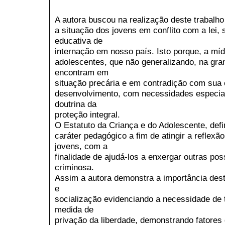
A autora buscou na realização deste trabal
a situação dos jovens em conflito com a lei,
educativa de
internação em nosso país. Isto porque, a mídi
adolescentes, que não generalizando, na gra
encontram em
situação precária e em contradição com sua
desenvolvimento, com necessidades especiais
doutrina da
proteção integral.
O Estatuto da Criança e do Adolescente, defi
caráter pedagógico a fim de atingir a reflexã
jovens, com a
finalidade de ajudá-los a enxergar outras pos
criminosa.
Assim a autora demonstra a importância des
e
socialização evidenciando a necessidade de
medida de
privação da liberdade, demonstrando fatores