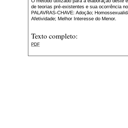
O método utilizado para a elaboração deste e
de teorias pré-existentes e sua ocorrência no
PALAVRAS-CHAVE: Adoção; Homossexualida
Afetividade; Melhor Interesse do Menor.
Texto completo:
PDF