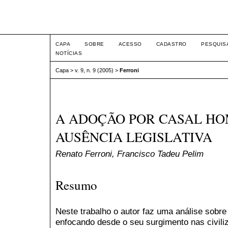
Intertem@s ISSN 1677-1
CAPA
SOBRE
ACESSO
CADASTRO
PESQUIS
NOTÍCIAS
Capa
>
v. 9, n. 9 (2005)
>
Ferroni
A ADOÇÃO POR CASAL HO
AUSÊNCIA LEGISLATIVA
Renato Ferroni, Francisco Tadeu Pelim
Resumo
Neste trabalho o autor faz uma análise sobre 
enfocando desde o seu surgimento nas civili