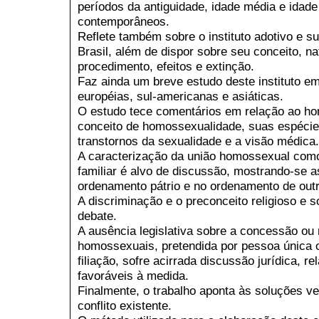
períodos da antiguidade, idade média e idade
contemporâneos.
Reflete também sobre o instituto adotivo e su
Brasil, além de dispor sobre seu conceito, nat
procedimento, efeitos e extinção.
Faz ainda um breve estudo deste instituto em
européias, sul-americanas e asiáticas.
O estudo tece comentários em relação ao h
conceito de homossexualidade, suas espécie
transtornos da sexualidade e a visão médica.
A caracterização da união homossexual como
familiar é alvo de discussão, mostrando-se a
ordenamento pátrio e no ordenamento de out
A discriminação e o preconceito religioso e s
debate.
A ausência legislativa sobre a concessão ou
homossexuais, pretendida por pessoa única o
filiação, sofre acirrada discussão jurídica, r
favoráveis à medida.
Finalmente, o trabalho aponta às soluções ver
conflito existente.