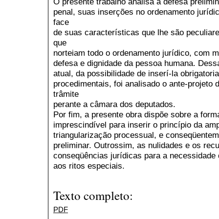
O presente trabalho analisa a defesa prelimi
penal, suas inserções no ordenamento jurídic
face
de suas características que lhe são peculiar
que
norteiam todo o ordenamento jurídico, com m
defesa e dignidade da pessoa humana. Dess
atual, da possibilidade de inserí-la obrigator
procedimentais, foi analisado o ante-projeto 
trâmite
perante a câmara dos deputados.
Por fim, a presente obra dispõe sobre a forma
imprescindível para inserir o princípio da a
triangularização processual, e conseqüenteme
preliminar. Outrossim, as nulidades e os re
conseqüências jurídicas para a necessidade 
aos ritos especiais.
Texto completo:
PDF