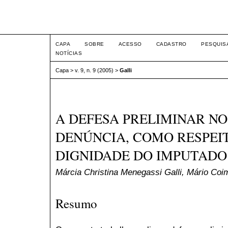
Intertem@s ISSN 1677-1
CAPA
SOBRE
ACESSO
CADASTRO
PESQUIS
NOTÍCIAS
Capa
>
v. 9, n. 9 (2005)
>
Galli
A DEFESA PRELIMINAR N
DENÚNCIA, COMO RESPEIT
DIGNIDADE DO IMPUTADO
Márcia Christina Menegassi Galli, Mário Coi
Resumo