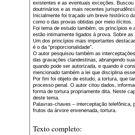
existentes e as eventuais exceções. Buscou
doutrinários e as mais recentes jurisprudênci
Inicialmente foi traçado um breve histórico 
como o das provas obtidas por meio ilícitos.
Foi tema de estudo também, os princípios e a
estão intimamente ligados à prova. Sobre as 
Um dos princípios mais importantes destacad
é o da “proporcionalidade”.
O autor pesquisou também as interceptações
das gravações clandestinas, abrangendo sua 
quando pode ser autorizada, e quando é consid
mencionado também a lei que disciplina esse
Por fim foi objeto de estudo, a tortura, que 
processo penal. O autor citou dados, informa
forma de tortura propriamente dita. Neste cap
deste tema.
Palavras-chaves – interceptação telefônica, p
frutos da árvore envenenada, tortura.
Texto completo: