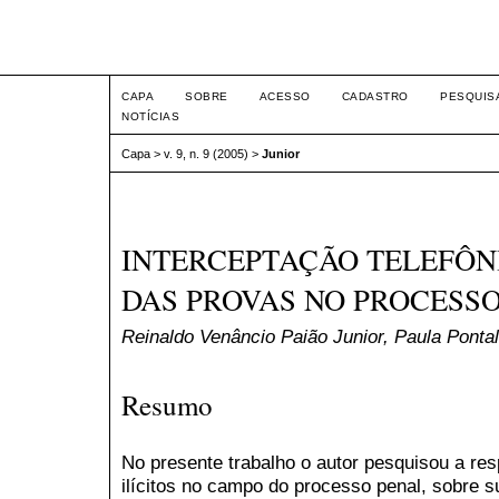
Intertem@s ISSN 1677-1
CAPA
SOBRE
ACESSO
CADASTRO
PESQUIS
NOTÍCIAS
Capa
>
v. 9, n. 9 (2005)
>
Junior
INTERCEPTAÇÃO TELEFÔNI
DAS PROVAS NO PROCESS
Reinaldo Venâncio Paião Junior, Paula Ponta
Resumo
No presente trabalho o autor pesquisou a res
ilícitos no campo do processo penal, sobre s