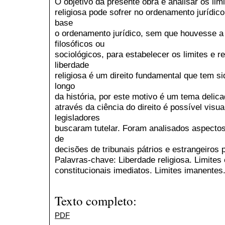
O objetivo da presente obra é analisar os lim
religiosa pode sofrer no ordenamento jurídico
base
o ordenamento jurídico, sem que houvesse a 
filosóficos ou
sociológicos, para estabelecer os limites e re
liberdade
religiosa é um direito fundamental que tem si
longo
da história, por este motivo é um tema delic
através da ciência do direito é possível visu
legisladores
buscaram tutelar. Foram analisados aspectos
de
decisões de tribunais pátrios e estrangeiros
Palavras-chave: Liberdade religiosa. Limites 
constitucionais imediatos. Limites imanentes
Texto completo:
PDF