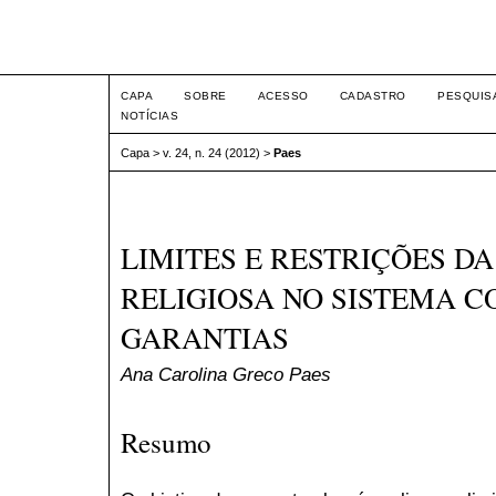
Intertem@s ISSN 1677-1
CAPA
SOBRE
ACESSO
CADASTRO
PESQUIS
NOTÍCIAS
Capa
>
v. 24, n. 24 (2012)
>
Paes
LIMITES E RESTRIÇÕES D
RELIGIOSA NO SISTEMA C
GARANTIAS
Ana Carolina Greco Paes
Resumo