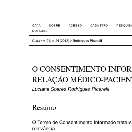
Intertem@s ISSN 1677-1
CAPA
SOBRE
ACESSO
CADASTRO
PESQUIS
NOTÍCIAS
Capa
>
v. 24, n. 24 (2012)
>
Rodrigues Picarelli
O CONSENTIMENTO INFO
RELAÇÃO MÉDICO-PACIEN
Luciana Soares Rodrigues Picarelli
Resumo
O Termo de Consentimento Informado trata-s
relevância