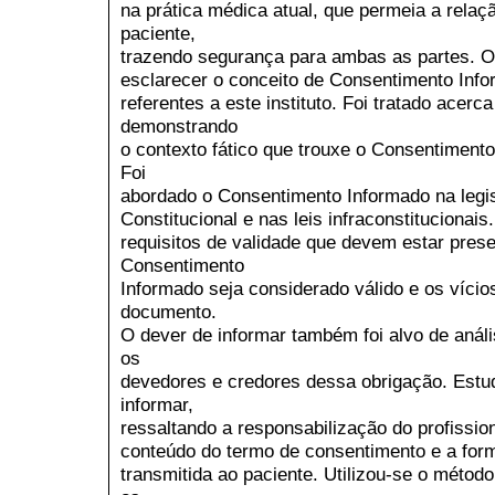
na prática médica atual, que permeia a relaç
paciente,
trazendo segurança para ambas as partes. O 
esclarecer o conceito de Consentimento Inf
referentes a este instituto. Foi tratado acerc
demonstrando
o contexto fático que trouxe o Consentimento
Foi
abordado o Consentimento Informado na legisl
Constitucional e nas leis infraconstitucionais
requisitos de validade que devem estar pres
Consentimento
Informado seja considerado válido e os vício
documento.
O dever de informar também foi alvo de análi
os
devedores e credores dessa obrigação. Estud
informar,
ressaltando a responsabilização do profission
conteúdo do termo de consentimento e a for
transmitida ao paciente. Utilizou-se o métod