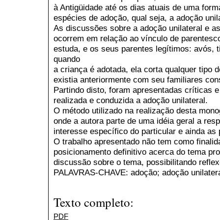
à Antigüidade até os dias atuais de uma for
espécies de adoção, qual seja, a adoção unila
As discussões sobre a adoção unilateral e 
ocorrem em relação ao vínculo de parentesco
estuda, e os seus parentes legítimos: avós, ti
quando
a criança é adotada, ela corta qualquer tipo 
existia anteriormente com seu familiares co
Partindo disto, foram apresentadas críticas
realizada e conduzida a adoção unilateral.
O método utilizado na realização desta monog
onde a autora parte de uma idéia geral a re
interesse específico do particular e ainda as 
O trabalho apresentado não tem como finalid
posicionamento definitivo acerca do tema pr
discussão sobre o tema, possibilitando reflex
PALAVRAS-CHAVE: adoção; adoção unilateral;
Texto completo:
PDF