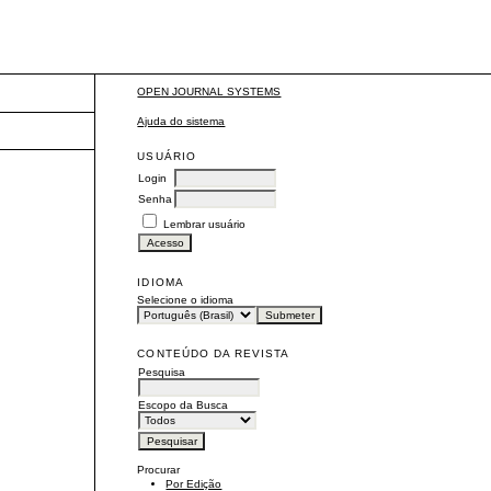
OPEN JOURNAL SYSTEMS
Ajuda do sistema
USUÁRIO
Login
Senha
Lembrar usuário
IDIOMA
Selecione o idioma
CONTEÚDO DA REVISTA
Pesquisa
Escopo da Busca
Procurar
Por Edição