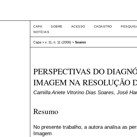
Intertem@s ISSN 1677-1
CAPA
SOBRE
ACESSO
CADASTRO
PESQUIS
NOTÍCIAS
Capa
>
v. 11, n. 11 (2006)
>
Soares
PERSPECTIVAS DO DIAGNÓ
IMAGEM NA RESOLUÇÃO D
Camilla Ariete Vitorino Dias Soares, José Ha
Resumo
No presente trabalho, a autora analisa as pe
Imagem