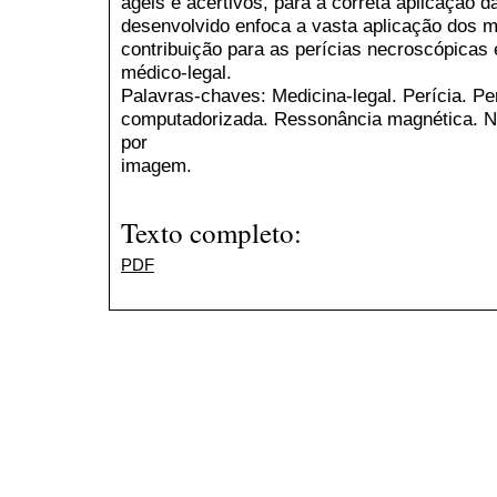
ágeis e acertivos, para a correta aplicação da
desenvolvido enfoca a vasta aplicação dos 
contribuição para as perícias necroscópicas 
médico-legal.
Palavras-chaves: Medicina-legal. Perícia. Pe
computadorizada. Ressonância magnética. N
por
imagem.
Texto completo:
PDF