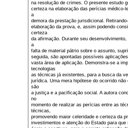
na resolução de crimes. O presente estudo gu
certeza na elaboração das perícias médico-l
a
demora da prestação jurisdicional. Retirando-
elaboração da prova, e, assim podendo consi
certeza
da afirmação. Durante seu desenvolvimento, o
a
falta de material pátrio sobre o assunto, su
seguida, são apontadas possíveis aplicações
vasta área de aplicação. Demonstra-se a imp
tecnologias
as técnicas já existentes, para a busca da v
jurídica. Uma mera hipótese do ocorrido não é
são
a justiça e a pacificação social. A autora con
no
momento de realizar as perícias entre as téc
técnicas,
promovendo maior celeridade e certeza da pr
investimentos e atenção do Estado para que 