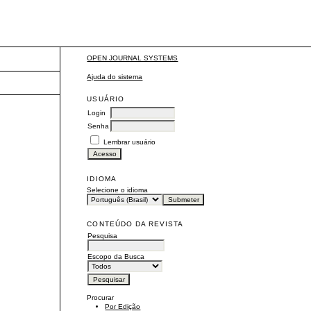
OPEN JOURNAL SYSTEMS
Ajuda do sistema
USUÁRIO
Login
Senha
Lembrar usuário
IDIOMA
Selecione o idioma
CONTEÚDO DA REVISTA
Pesquisa
Escopo da Busca
Procurar
Por Edição