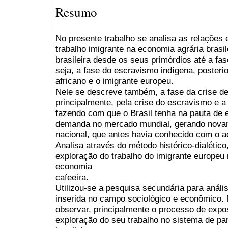
Resumo
No presente trabalho se analisa as relações
trabalho imigrante na economia agrária brasil
brasileira desde os seus primórdios até a fa
seja, a fase do escravismo indígena, poster
africano e o imigrante europeu.
Nele se descreve também, a fase da crise d
principalmente, pela crise do escravismo e 
fazendo com que o Brasil tenha na pauta de
demanda no mercado mundial, gerando nova
nacional, que antes havia conhecido com o a
Analisa através do método histórico-dialétic
exploração do trabalho do imigrante europeu 
economia
cafeeira.
Utilizou-se a pesquisa secundária para análi
inserida no campo sociológico e econômico. 
observar, principalmente o processo de expos
exploração do seu trabalho no sistema de pa