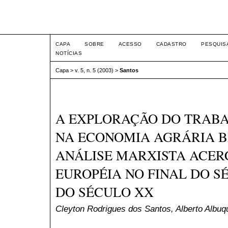
Intertem@s ISSN 1677-1
CAPA
SOBRE
ACESSO
CADASTRO
PESQUIS
NOTÍCIAS
Capa
>
v. 5, n. 5 (2003)
>
Santos
A EXPLORAÇÃO DO TRAB
NA ECONOMIA AGRÁRIA B
ANÁLISE MARXISTA ACER
EUROPÉIA NO FINAL DO SÉ
DO SÉCULO XX
Cleyton Rodrigues dos Santos, Alberto Alb