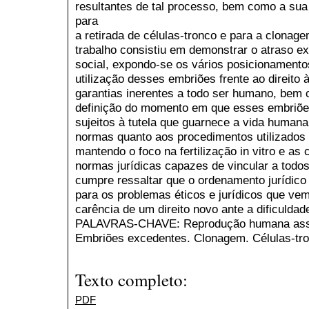
resultantes de tal processo, bem como a sua 
para
a retirada de células-tronco e para a clonagem
trabalho consistiu em demonstrar o atraso exi
social, expondo-se os vários posicionamento
utilização desses embriões frente ao direito 
garantias inerentes a todo ser humano, bem
definição do momento em que esses embriõ
sujeitos à tutela que guarnece a vida human
normas quanto aos procedimentos utilizados
mantendo o foco na fertilização in vitro e a
normas jurídicas capazes de vincular a todos
cumpre ressaltar que o ordenamento jurídic
para os problemas éticos e jurídicos que ve
carência de um direito novo ante a dificuldade
PALAVRAS-CHAVE: Reprodução humana assisti
Embriões excedentes. Clonagem. Células-tro
Texto completo:
PDF