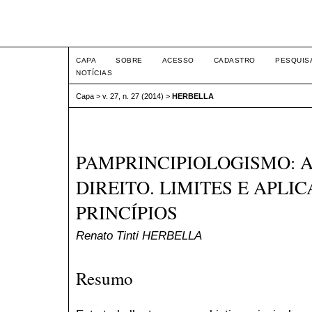
Intertem@s ISSN 1677-1
CAPA
SOBRE
ACESSO
CADASTRO
PESQUIS
NOTÍCIAS
Capa
>
v. 27, n. 27 (2014)
>
HERBELLA
PAMPRINCIPIOLOGISMO: A
DIREITO. LIMITES E APLI
PRINCÍPIOS
Renato Tinti HERBELLA
Resumo