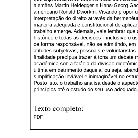
alemães Martin Heidegger e Hans-Georg Ga
americano Ronald Dworkin. Visando propor 
interpretação do direito através da hermenêu
maneira adequada e constitucional de aplicar 
trabalho emerge. Ademais, vale lembrar que o
histórico e todas as decisões - inclusive o u
de forma responsável, não se admitindo, em
atitudes subjetivas, pessoais e voluntaristas
finalidade precípua trazer à tona um debate
acadêmica sob a falácia da divisão dicotômica
última em detrimento daquela, ou seja, aban
simplificação inviável e inimaginável no estu
Posto isto, o trabalho analisa desde o aspecto
princípios até o estudo do seu uso adequado,
Texto completo:
PDF