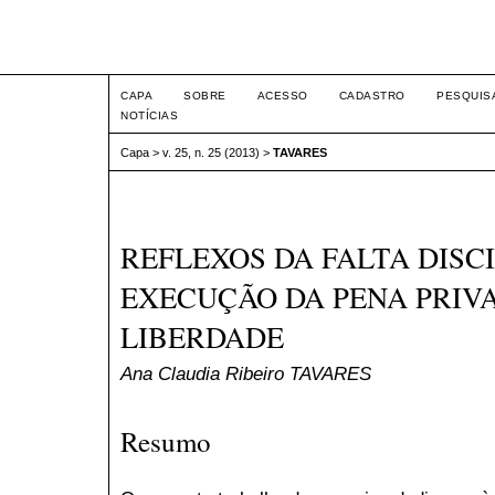
Intertem@s ISSN 1677-1
CAPA
SOBRE
ACESSO
CADASTRO
PESQUIS
NOTÍCIAS
Capa
>
v. 25, n. 25 (2013)
>
TAVARES
REFLEXOS DA FALTA DISC
EXECUÇÃO DA PENA PRIVA
LIBERDADE
Ana Claudia Ribeiro TAVARES
Resumo