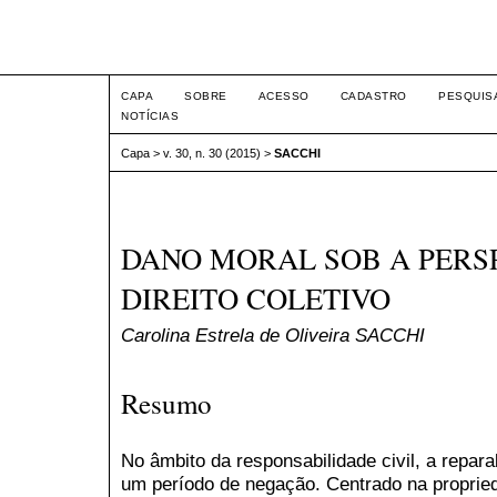
Intertem@s ISSN 1677-1
CAPA
SOBRE
ACESSO
CADASTRO
PESQUIS
NOTÍCIAS
Capa
>
v. 30, n. 30 (2015)
>
SACCHI
DANO MORAL SOB A PERS
DIREITO COLETIVO
Carolina Estrela de Oliveira SACCHI
Resumo
No âmbito da responsabilidade civil, a repar
um período de negação. Centrado na proprie