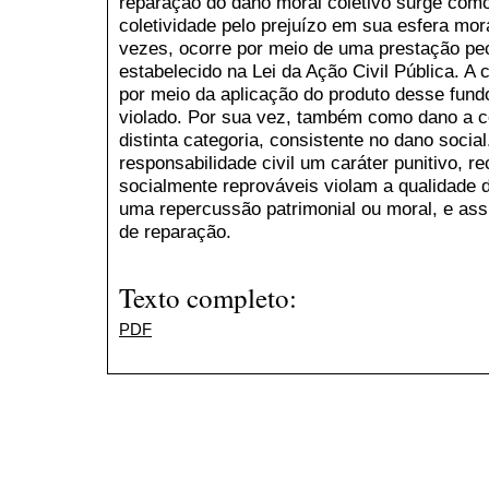
reparação do dano moral coletivo surge co
coletividade pelo prejuízo em sua esfera mor
vezes, ocorre por meio de uma prestação pec
estabelecido na Lei da Ação Civil Pública. A 
por meio da aplicação do produto desse fundo
violado. Por sua vez, também como dano a c
distinta categoria, consistente no dano social
responsabilidade civil um caráter punitivo,
socialmente reprováveis violam a qualidade d
uma repercussão patrimonial ou moral, e ass
de reparação.
Texto completo:
PDF