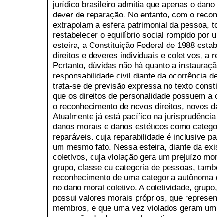
jurídico brasileiro admitia que apenas o dano
dever de reparação. No entanto, com o recon
extrapolam a esfera patrimonial da pessoa, t
restabelecer o equilíbrio social rompido por
esteira, a Constituição Federal de 1988 est
direitos e deveres individuais e coletivos, a 
Portanto, dúvidas não há quanto a instauraçã
responsabilidade civil diante da ocorrência
trata-se de previsão expressa no texto consti
que os direitos de personalidade possuem a c
o reconhecimento de novos direitos, novos d
Atualmente já está pacífico na jurisprudência
danos morais e danos estéticos como categ
reparáveis, cuja reparabilidade é inclusive p
um mesmo fato. Nessa esteira, diante da exis
coletivos, cuja violação gera um prejuízo mor
grupo, classe ou categoria de pessoas, tamb
reconhecimento de uma categoria autônoma d
no dano moral coletivo. A coletividade, grup
possui valores morais próprios, que represe
membros, e que uma vez violados geram um pr