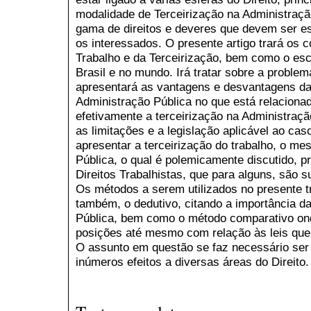
modalidade de Terceirização na Administração
gama de direitos e deveres que devem ser es
os interessados. O presente artigo trará os c
Trabalho e da Terceirização, bem como o esco
Brasil e no mundo. Irá tratar sobre a problem
apresentará as vantagens e desvantagens da t
Administração Pública no que está relaciona
efetivamente a terceirização na Administraçã
as limitações e a legislação aplicável ao cas
apresentar a terceirização do trabalho, o me
Pública, o qual é polemicamente discutido, p
Direitos Trabalhistas, que para alguns, são 
Os métodos a serem utilizados no presente t
também, o dedutivo, citando a importância d
Pública, bem como o método comparativo ond
posições até mesmo com relação às leis qu
O assunto em questão se faz necessário ser 
inúmeros efeitos a diversas áreas do Direito.