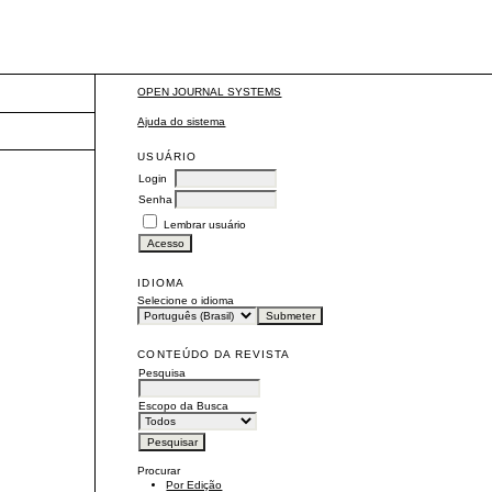
OPEN JOURNAL SYSTEMS
Ajuda do sistema
USUÁRIO
Login
Senha
Lembrar usuário
IDIOMA
Selecione o idioma
CONTEÚDO DA REVISTA
Pesquisa
Escopo da Busca
Procurar
Por Edição