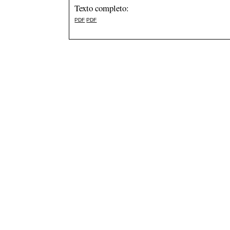
Texto completo:
PDF
PDF