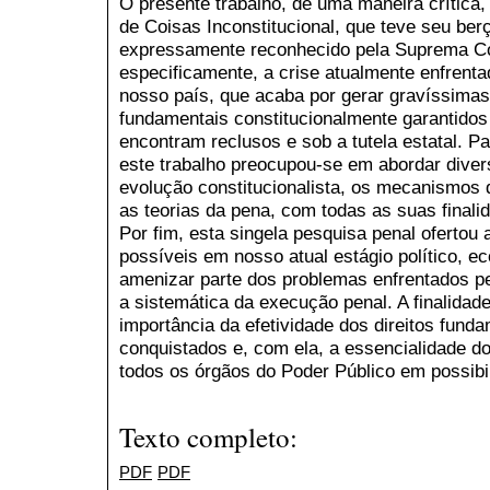
O presente trabalho, de uma maneira crítica
de Coisas Inconstitucional, que teve seu berç
expressamente reconhecido pela Suprema Cort
especificamente, a crise atualmente enfrenta
nosso país, que acaba por gerar gravíssimas
fundamentais constitucionalmente garantidos 
encontram reclusos e sob a tutela estatal. Pa
este trabalho preocupou-se em abordar dive
evolução constitucionalista, os mecanismos d
as teorias da pena, com todas as suas finali
Por fim, esta singela pesquisa penal oferto
possíveis em nosso atual estágio político, ec
amenizar parte dos problemas enfrentados pel
a sistemática da execução penal. A finalidade 
importância da efetividade dos direitos fund
conquistados e, com ela, a essencialidade d
todos os órgãos do Poder Público em possibil
Texto completo:
PDF
PDF