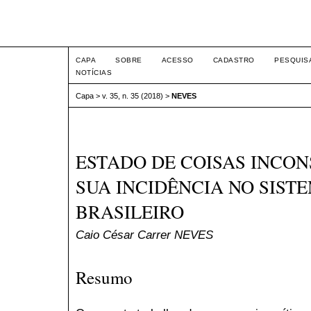
Intertem@s ISSN 1677-1
CAPA
SOBRE
ACESSO
CADASTRO
PESQUIS
NOTÍCIAS
Capa
>
v. 35, n. 35 (2018)
>
NEVES
ESTADO DE COISAS INCON
SUA INCIDÊNCIA NO SIST
BRASILEIRO
Caio César Carrer NEVES
Resumo