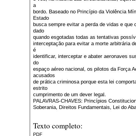
a
bordo. Baseado no Princípio da Violência Mí
Estado
busca sempre evitar a perda de vidas e que o
dado
quando esgotadas todas as tentativas possív
interceptação para evitar a morte arbitrária d
é
identificar, interceptar e abater aeronaves su
do
espaço aéreo nacional, os pilotos da Força A
acusados
de prática criminosa porque esta lei comporta
estrito
cumprimento de um dever legal.
PALAVRAS-CHAVES: Princípios Constitucionais
Soberania, Direitos Fundamentais, Lei do Ab
Texto completo:
PDF