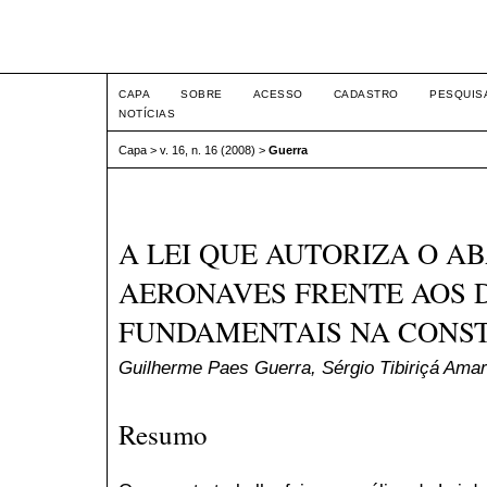
Intertem@s ISSN 1677-1
CAPA
SOBRE
ACESSO
CADASTRO
PESQUIS
NOTÍCIAS
Capa
>
v. 16, n. 16 (2008)
>
Guerra
A LEI QUE AUTORIZA O A
AERONAVES FRENTE AOS 
FUNDAMENTAIS NA CONST
Guilherme Paes Guerra, Sérgio Tibiriçá Amar
Resumo