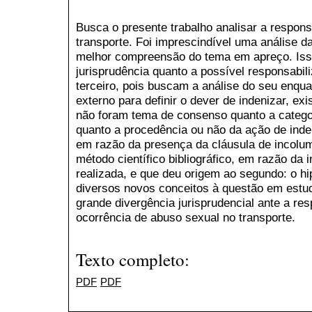
Busca o presente trabalho analisar a responsa
transporte. Foi imprescindível uma análise da 
melhor compreensão do tema em apreço. Iss
jurisprudência quanto a possível responsabil
terceiro, pois buscam a análise do seu enqua
externo para definir o dever de indenizar, ex
não foram tema de consenso quanto a catego
quanto a procedência ou não da ação de inden
em razão da presença da cláusula de incolumi
método científico bibliográfico, em razão da i
realizada, e que deu origem ao segundo: o hi
diversos novos conceitos à questão em estud
grande divergência jurisprudencial ante a res
ocorrência de abuso sexual no transporte.
Texto completo:
PDF
PDF