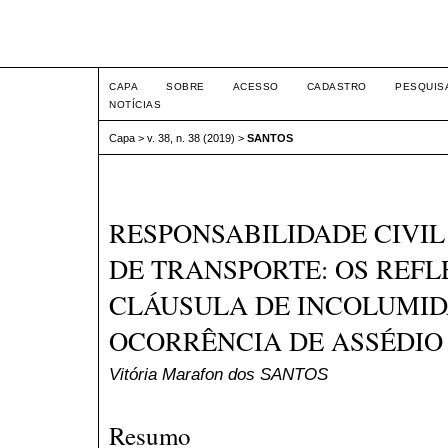
Intertem@s ISSN 1677-1
CAPA
SOBRE
ACESSO
CADASTRO
PESQUIS
NOTÍCIAS
Capa
>
v. 38, n. 38 (2019)
>
SANTOS
RESPONSABILIDADE CIVI
DE TRANSPORTE: OS REFL
CLÁUSULA DE INCOLUMID
OCORRÊNCIA DE ASSÉDIO
Vitória Marafon dos SANTOS
Resumo