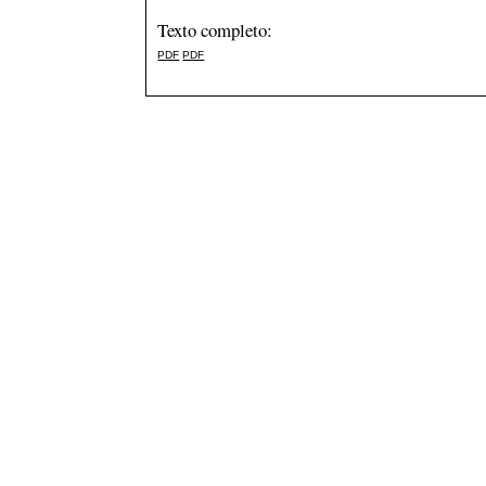
Texto completo:
PDF
PDF