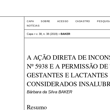
Intertem@s ISSN 1677-1
CAPA
SOBRE
ACESSO
CADASTRO
PESQUIS
NOTÍCIAS
Capa
>
v. 38, n. 38 (2019)
>
BAKER
A AÇÃO DIRETA DE INCO
Nº 5938 E A PERMISSÃO D
GESTANTES E LACTANTES
CONSIDERADOS INSALUB
Bárbara da Silva BAKER
Resumo