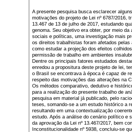
A presente pesquisa busca esclarecer alguns
motivações do projeto de Lei nº 6787/2016, t
13.467 de 13 de julho de 2017, estudando q
genoma. Seu objetivo era obter, por meio da 
sociais e políticas, uma investigação mais 
os direitos trabalhistas foram afetados pelas
como estudar a projeção dos efeitos colhidos
permissão de trabalho em ambientes insalubr
Dentre os principais fatores estudados dest
enredou a propositura deste projeto de lei, 
o Brasil se encontrava à época é capaz de r
respeito das motivações das alterações na C
Os métodos comparativo, dedutivo e históric
para a realização do presente trabalho de aná
pesquisa em material já publicado, pelo raci
teses, somando-se a um estudo histórico a r
resultando em uma contextualização coerente
estudo. Após a análise do cenário político e s
da aprovação da Lei nº 13.467/2017, bem co
Inconstitucionalidade nº 5938, concluiu-se qu