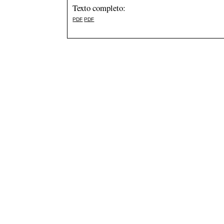
Texto completo:
PDF
PDF