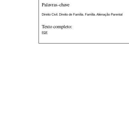
Palavras-chave
Direito Civil. Direito de Família. Família. Alienação Parental
Texto completo:
PDF