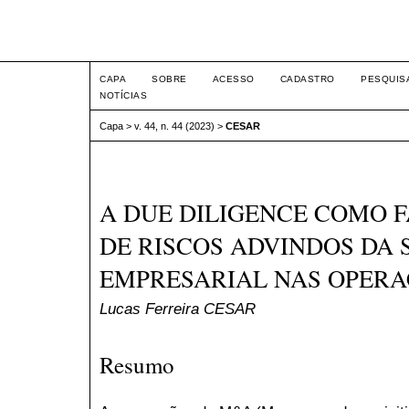
Intertem@s ISSN 1677-1
CAPA
SOBRE
ACESSO
CADASTRO
PESQUIS
NOTÍCIAS
Capa
>
v. 44, n. 44 (2023)
>
CESAR
A DUE DILIGENCE COMO 
DE RISCOS ADVINDOS DA
EMPRESARIAL NAS OPER
Lucas Ferreira CESAR
Resumo