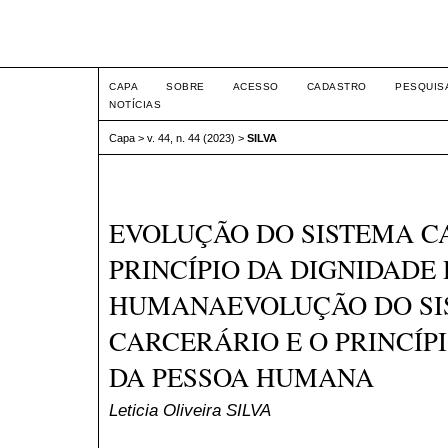
Intertem@s ISSN 1677-1
CAPA
SOBRE
ACESSO
CADASTRO
PESQUIS
NOTÍCIAS
Capa
>
v. 44, n. 44 (2023)
>
SILVA
EVOLUÇÃO DO SISTEMA C
PRINCÍPIO DA DIGNIDADE
HUMANAEVOLUÇÃO DO SI
CARCERÁRIO E O PRINCÍP
DA PESSOA HUMANA
Leticia Oliveira SILVA