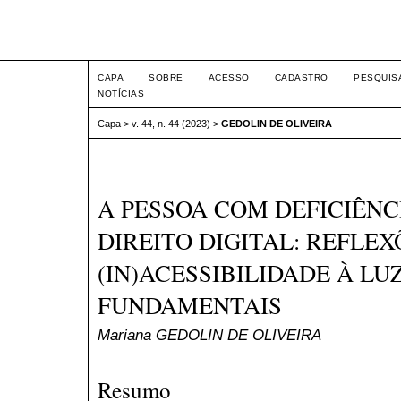
Intertem@s ISSN 1677-1
CAPA
SOBRE
ACESSO
CADASTRO
PESQUIS
NOTÍCIAS
Capa
>
v. 44, n. 44 (2023)
>
GEDOLIN DE OLIVEIRA
A PESSOA COM DEFICIÊNC
DIREITO DIGITAL: REFLE
(IN)ACESSIBILIDADE À LU
FUNDAMENTAIS
Mariana GEDOLIN DE OLIVEIRA
Resumo