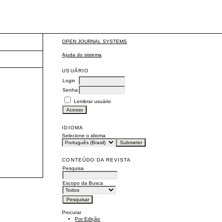
OPEN JOURNAL SYSTEMS
Ajuda do sistema
USUÁRIO
Login
Senha
Lembrar usuário
IDIOMA
Selecione o idioma
CONTEÚDO DA REVISTA
Pesquisa
Escopo da Busca
Procurar
Por Edição